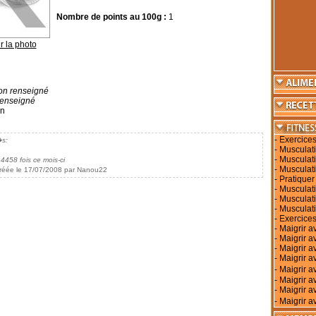
Nombre de points au 100g :
1
r la photo
n renseigné
enseigné
on
-
Exercices
�s:
-
Musculati
-
Musculati
 4458 fois ce mois-ci
-
Musculati
réée le 17/07/2008 par Nanou22
-
Pratiquer
-
Musculati
-
Musculat
-
Musculat
-
Exercices
-
Maigrir a
-
Maigrir a
-
Maigrir a
-
Maigrir av
-
Maigrir 
-
Maigrir a
-
Maigrir a
-
Maigrir a