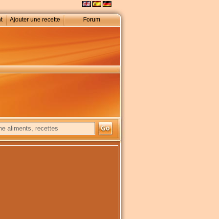
t
Ajouter une recette
Forum