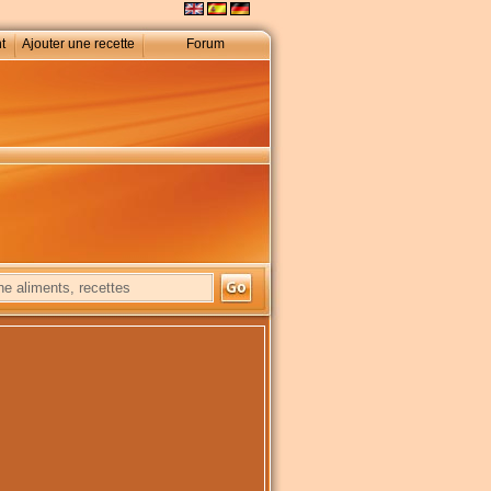
t
Ajouter une recette
Forum