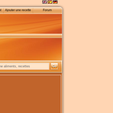
t
Ajouter une recette
Forum