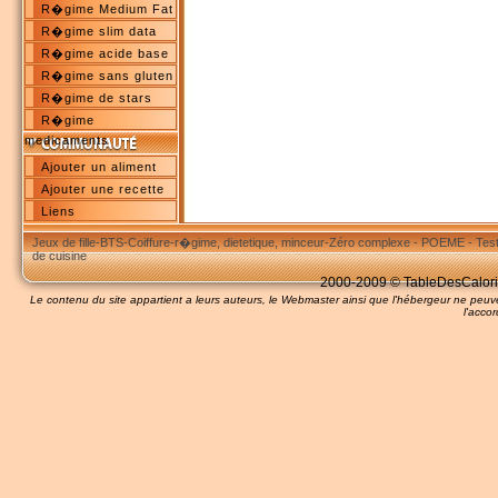
R�gime Medium Fat
R�gime slim data
R�gime acide base
R�gime sans gluten
R�gime de stars
R�gime
medicaments
Ajouter un aliment
Ajouter une recette
Liens
Jeux de fille
-
BTS
-
Coiffure
-
r�gime, dietetique, minceur
-
Zéro complexe
-
POEME
-
Tes
de cuisine
2000-2009 © TableDesCalories
Le contenu du site appartient a leurs auteurs, le Webmaster ainsi que l'hébergeur ne pe
l'accor