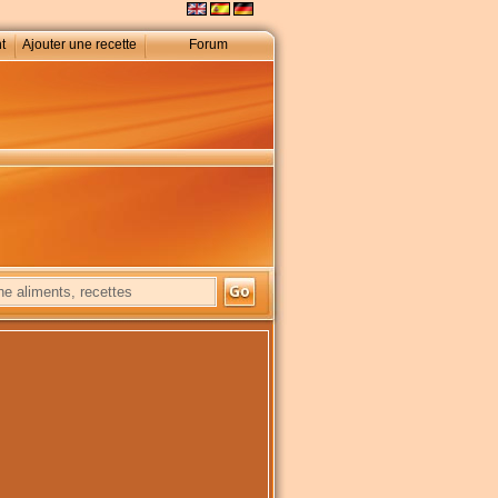
t
Ajouter une recette
Forum