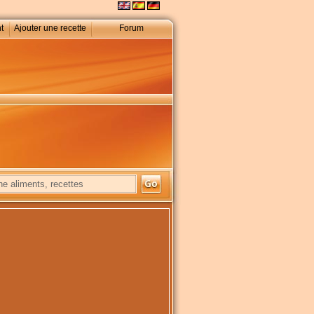
t
Ajouter une recette
Forum