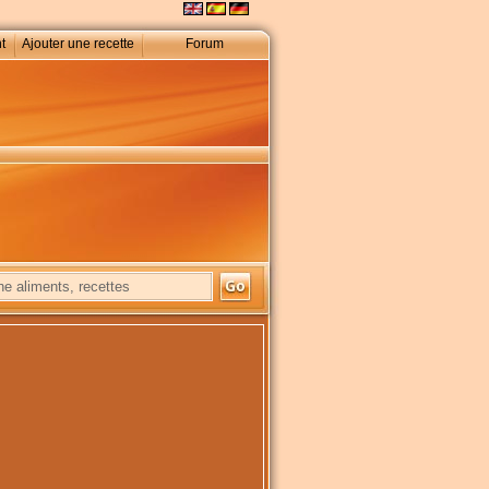
t
Ajouter une recette
Forum