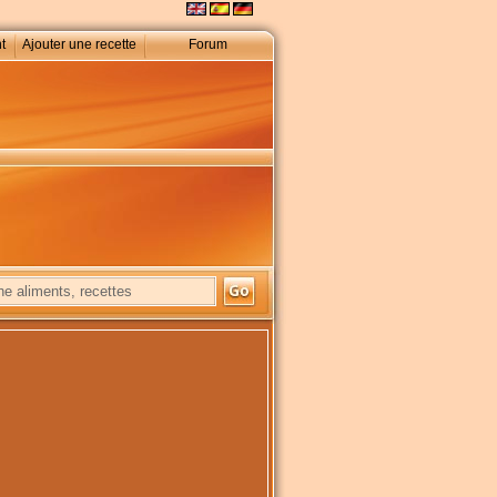
t
Ajouter une recette
Forum