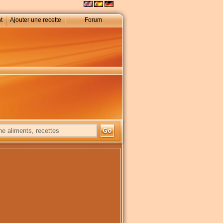
t
Ajouter une recette
Forum