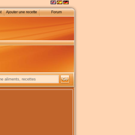
t
Ajouter une recette
Forum