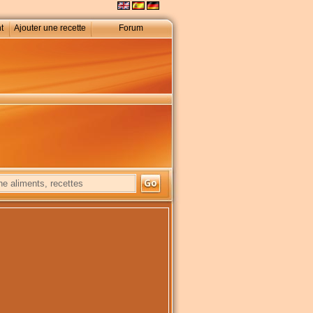
t
Ajouter une recette
Forum