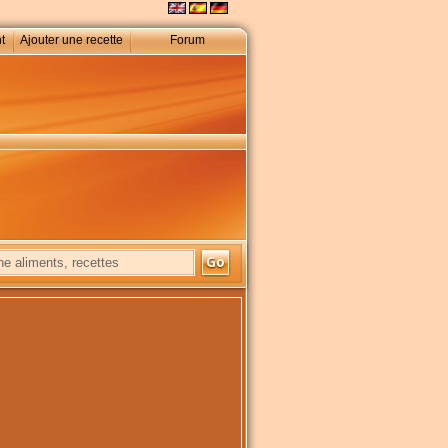
t
Ajouter une recette
Forum