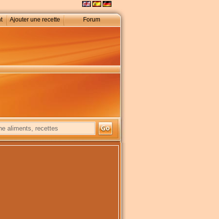
t
Ajouter une recette
Forum