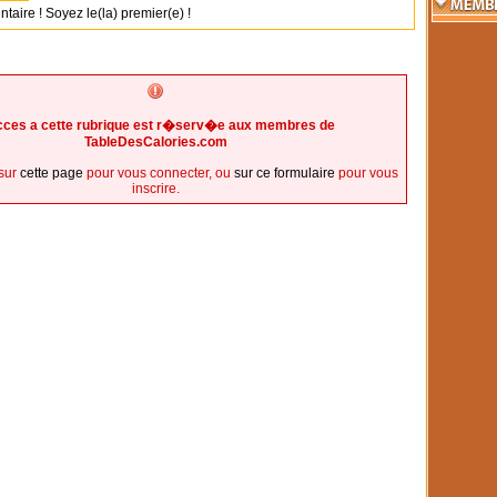
ire ! Soyez le(la) premier(e) !
cces a cette rubrique est r�serv�e aux membres de
TableDesCalories.com
sur
cette page
pour vous connecter, ou
sur ce formulaire
pour vous
inscrire.