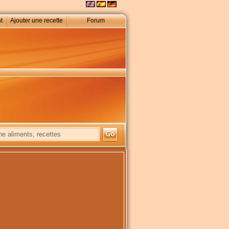
t
Ajouter une recette
Forum