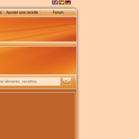
t
Ajouter une recette
Forum