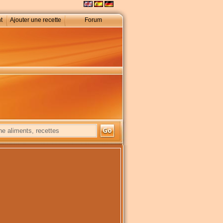
t
Ajouter une recette
Forum