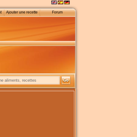
t
Ajouter une recette
Forum