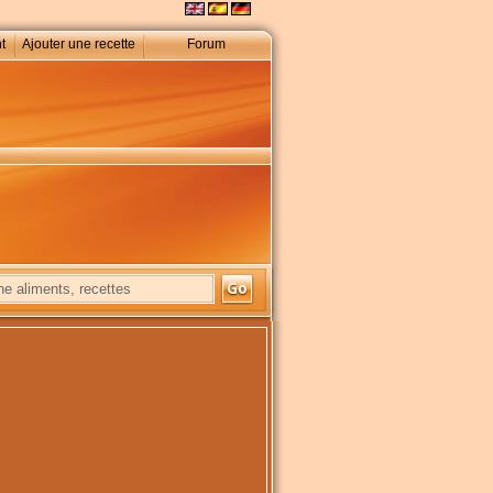
t
Ajouter une recette
Forum