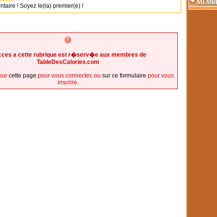
ire ! Soyez le(la) premier(e) !
cces a cette rubrique est r�serv�e aux membres de
TableDesCalories.com
sur
cette page
pour vous connecter, ou
sur ce formulaire
pour vous
inscrire.