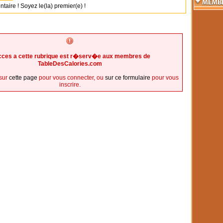
ire ! Soyez le(la) premier(e) !
cces a cette rubrique est r�serv�e aux membres de
TableDesCalories.com
sur
cette page
pour vous connecter, ou
sur ce formulaire
pour vous
inscrire.