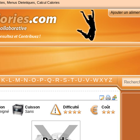
tes, Menus Dietetiques, Calcul Calories
Ajouter un alimen
-
K
-
L
-
M
-
N
-
O
-
P
-
Q
-
R
-
S
-
T
-
U
-
V
-
W X Y Z
ion
Cuisson
Difficulté
Coût
eigné
Sans