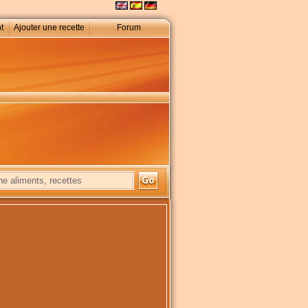
t
Ajouter une recette
Forum