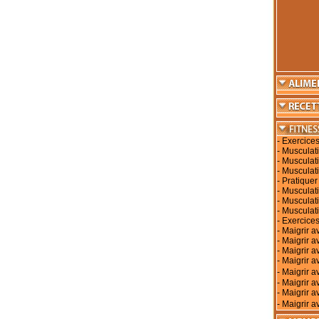
-
Exercices
-
Musculati
-
Musculati
-
Musculati
-
Pratiquer
-
Musculati
-
Musculat
-
Musculat
-
Exercices
-
Maigrir a
-
Maigrir a
-
Maigrir a
-
Maigrir av
-
Maigrir 
-
Maigrir a
-
Maigrir a
-
Maigrir a