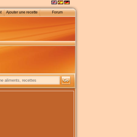
t
Ajouter une recette
Forum