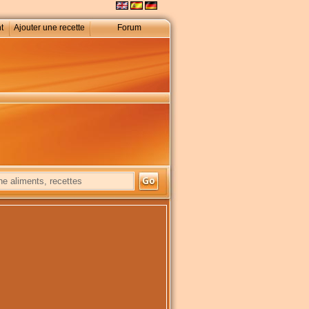
t
Ajouter une recette
Forum