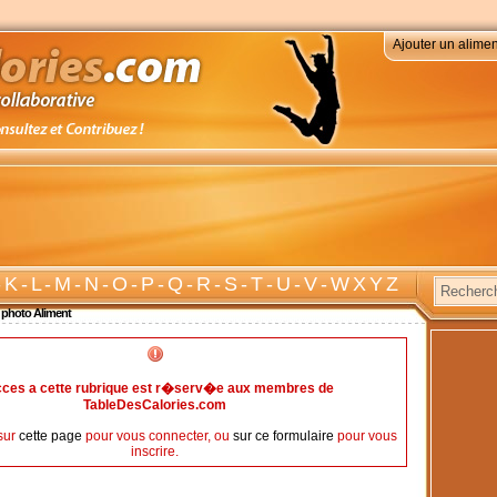
Ajouter un alimen
-
K
-
L
-
M
-
N
-
O
-
P
-
Q
-
R
-
S
-
T
-
U
-
V
-
W X Y Z
 photo Aliment
cces a cette rubrique est r�serv�e aux membres de
TableDesCalories.com
sur
cette page
pour vous connecter, ou
sur ce formulaire
pour vous
inscrire.