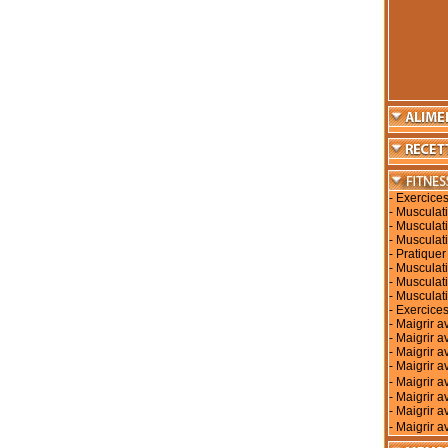
-
Exercices
-
Musculati
-
Musculati
-
Musculati
-
Pratiquer
-
Musculati
-
Musculat
-
Musculat
-
Exercices
-
Maigrir a
-
Maigrir a
-
Maigrir a
-
Maigrir av
-
Maigrir 
-
Maigrir a
-
Maigrir a
-
Maigrir a