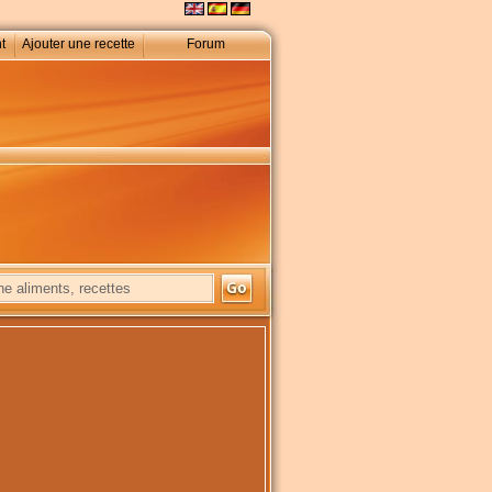
t
Ajouter une recette
Forum