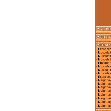
-
Exercices
-
Musculati
-
Musculati
-
Musculati
-
Pratiquer
-
Musculati
-
Musculat
-
Musculat
-
Exercices
-
Maigrir a
-
Maigrir a
-
Maigrir a
-
Maigrir av
-
Maigrir 
-
Maigrir a
-
Maigrir a
-
Maigrir a