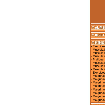
-
Exercices
-
Musculati
-
Musculati
-
Musculati
-
Pratiquer
-
Musculati
-
Musculat
-
Musculat
-
Exercices
-
Maigrir a
-
Maigrir a
-
Maigrir a
-
Maigrir av
-
Maigrir 
-
Maigrir a
-
Maigrir a
-
Maigrir a