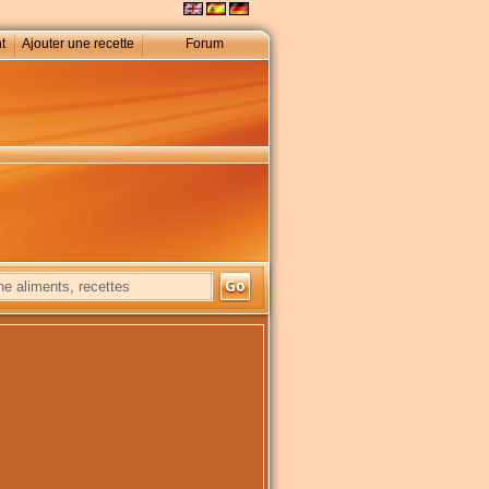
t
Ajouter une recette
Forum